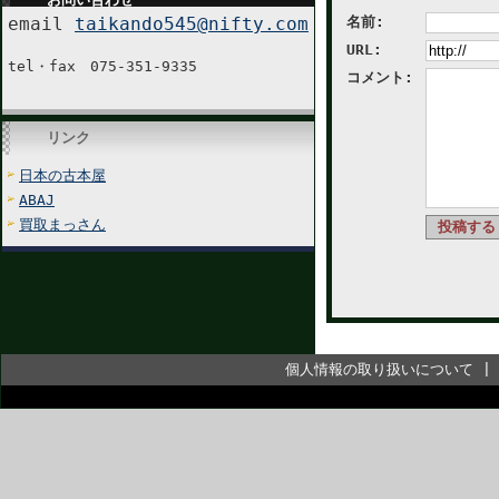
email
taikando545@nifty.com
名前:
URL:
tel・fax 075-351-9335
コメント:
リンク
日本の古本屋
ABAJ
買取まっさん
個人情報の取り扱いについて