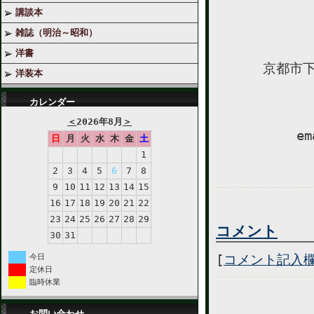
講談本
雑誌（明治～昭和）
洋書
京都市下
洋装本
カレンダー
＜
2026年8月
＞
em
日
月
火
水
木
金
土
1
2
3
4
5
6
7
8
9
10
11
12
13
14
15
16
17
18
19
20
21
22
23
24
25
26
27
28
29
コメント
30
31
[
コメント記入
今日
定休日
臨時休業
お問い合わせ