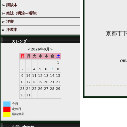
講談本
雑誌（明治～昭和）
洋書
洋装本
京都市下
カレンダー
＜
2026年8月
＞
日
月
火
水
木
金
土
em
1
2
3
4
5
6
7
8
9
10
11
12
13
14
15
16
17
18
19
20
21
22
23
24
25
26
27
28
29
30
31
今日
定休日
臨時休業
お問い合わせ