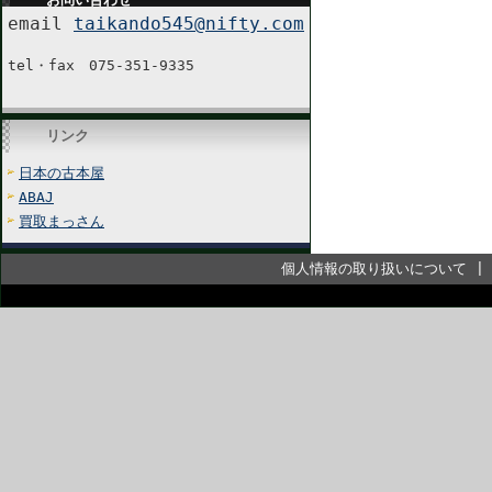
email
taikando545@nifty.com
tel・fax 075-351-9335
リンク
日本の古本屋
ABAJ
買取まっさん
個人情報の取り扱いについて