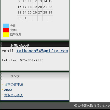
9
10
11
12
13
14
15
16
17
18
19
20
21
22
23
24
25
26
27
28
29
30
31
今日
定休日
臨時休業
お問い合わせ
email
taikando545@nifty.com
tel・fax 075-351-9335
リンク
日本の古本屋
ABAJ
買取まっさん
個人情報の取り扱いにつ