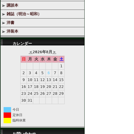
講談本
雑誌（明治～昭和）
洋書
洋装本
カレンダー
＜
2026年8月
＞
日
月
火
水
木
金
土
1
2
3
4
5
6
7
8
9
10
11
12
13
14
15
16
17
18
19
20
21
22
23
24
25
26
27
28
29
30
31
今日
定休日
臨時休業
お問い合わせ