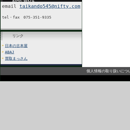
email
taikando545@nifty.com
tel・fax 075-351-9335
リンク
日本の古本屋
ABAJ
買取まっさん
個人情報の取り扱いにつ