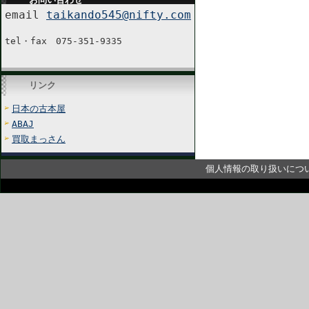
email
taikando545@nifty.com
tel・fax 075-351-9335
リンク
日本の古本屋
ABAJ
買取まっさん
個人情報の取り扱いにつ