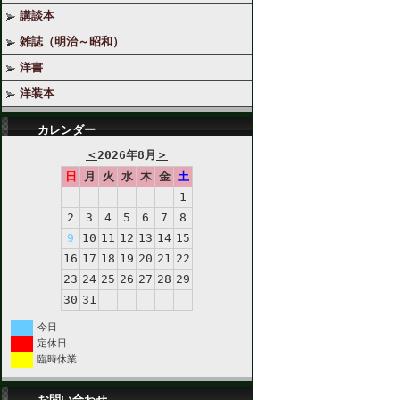
講談本
雑誌（明治～昭和）
洋書
洋装本
カレンダー
＜
2026年8月
＞
日
月
火
水
木
金
土
1
2
3
4
5
6
7
8
9
10
11
12
13
14
15
16
17
18
19
20
21
22
23
24
25
26
27
28
29
30
31
今日
定休日
臨時休業
お問い合わせ