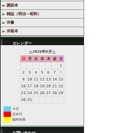
講談本
雑誌（明治～昭和）
洋書
洋装本
カレンダー
＜
2026年8月
＞
日
月
火
水
木
金
土
1
2
3
4
5
6
7
8
9
10
11
12
13
14
15
16
17
18
19
20
21
22
23
24
25
26
27
28
29
30
31
今日
定休日
臨時休業
お問い合わせ