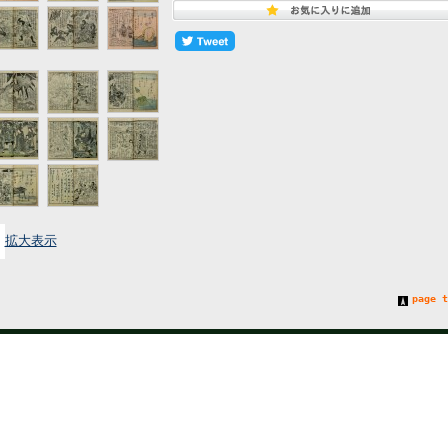
拡大表示
page t