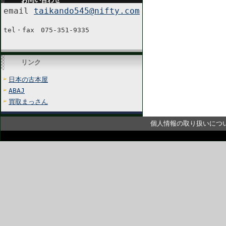
email
taikando545@nifty.com
tel・fax 075-351-9335
リンク
日本の古本屋
ABAJ
買取まっさん
個人情報の取り扱いにつ