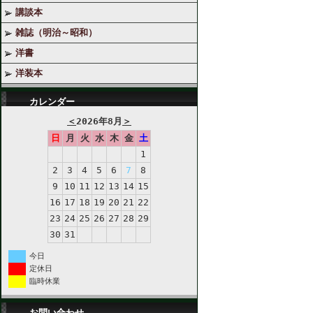
講談本
雑誌（明治～昭和）
洋書
洋装本
カレンダー
＜
2026年8月
＞
日
月
火
水
木
金
土
1
2
3
4
5
6
7
8
9
10
11
12
13
14
15
16
17
18
19
20
21
22
23
24
25
26
27
28
29
30
31
今日
定休日
臨時休業
お問い合わせ