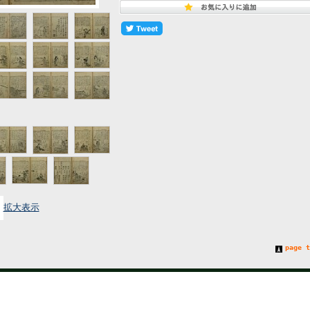
拡大表示
page t