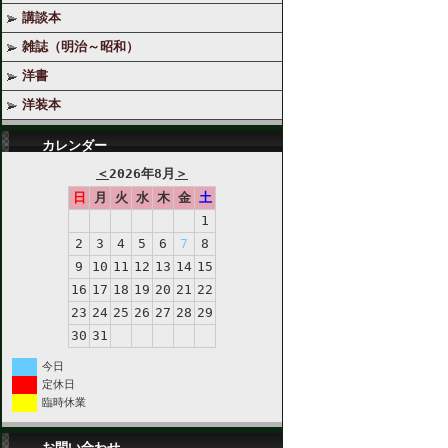
講談本
雑誌（明治～昭和）
洋書
洋装本
カレンダー
＜
2026年8月
＞
日
月
火
水
木
金
土
1
2
3
4
5
6
7
8
9
10
11
12
13
14
15
16
17
18
19
20
21
22
23
24
25
26
27
28
29
30
31
今日
定休日
臨時休業
お問い合わせ