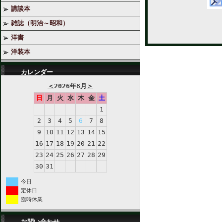
講談本
雑誌（明治～昭和）
洋書
洋装本
カレンダー
＜
2026年8月
＞
日
月
火
水
木
金
土
1
2
3
4
5
6
7
8
9
10
11
12
13
14
15
16
17
18
19
20
21
22
23
24
25
26
27
28
29
30
31
今日
定休日
臨時休業
お問い合わせ