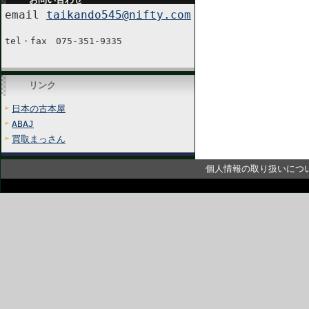
email
taikando545@nifty.com
tel・fax 075-351-9335
リンク
日本の古本屋
ABAJ
買取まっさん
個人情報の取り扱いにつ