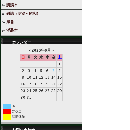
講談本
雑誌（明治～昭和）
洋書
洋装本
カレンダー
＜
2026年8月
＞
日
月
火
水
木
金
土
1
2
3
4
5
6
7
8
9
10
11
12
13
14
15
16
17
18
19
20
21
22
23
24
25
26
27
28
29
30
31
今日
定休日
臨時休業
お問い合わせ