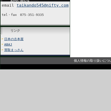
email
taikando545@nifty.com
tel・fax 075-351-9335
リンク
日本の古本屋
ABAJ
買取まっさん
個人情報の取り扱いにつ