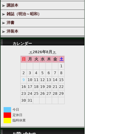
講談本
雑誌（明治～昭和）
洋書
洋装本
カレンダー
＜
2026年8月
＞
日
月
火
水
木
金
土
1
2
3
4
5
6
7
8
9
10
11
12
13
14
15
16
17
18
19
20
21
22
23
24
25
26
27
28
29
30
31
今日
定休日
臨時休業
お問い合わせ