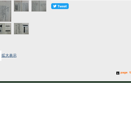
拡大表示
page t