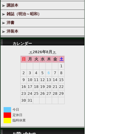
講談本
雑誌（明治～昭和）
洋書
洋装本
カレンダー
＜
2026年8月
＞
日
月
火
水
木
金
土
1
2
3
4
5
6
7
8
9
10
11
12
13
14
15
16
17
18
19
20
21
22
23
24
25
26
27
28
29
30
31
今日
定休日
臨時休業
お問い合わせ