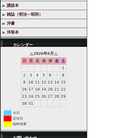
講談本
雑誌（明治～昭和）
洋書
洋装本
カレンダー
＜
2026年8月
＞
日
月
火
水
木
金
土
1
2
3
4
5
6
7
8
9
10
11
12
13
14
15
16
17
18
19
20
21
22
23
24
25
26
27
28
29
30
31
今日
定休日
臨時休業
お問い合わせ