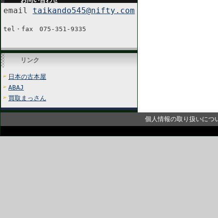
email
taikando545@nifty.com
tel・fax 075-351-9335
リンク
日本の古本屋
ABAJ
買取まっさん
個人情報の取り扱いにつ