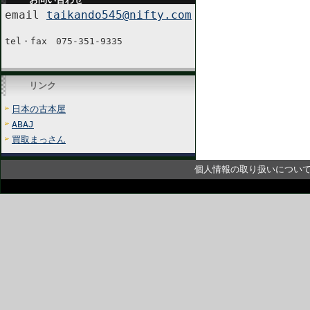
email
taikando545@nifty.com
tel・fax 075-351-9335
リンク
日本の古本屋
ABAJ
買取まっさん
個人情報の取り扱いについ