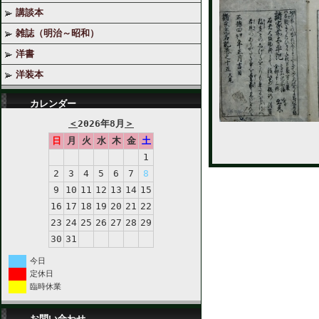
講談本
雑誌（明治～昭和）
洋書
洋装本
カレンダー
＜
2026年8月
＞
日
月
火
水
木
金
土
1
2
3
4
5
6
7
8
9
10
11
12
13
14
15
16
17
18
19
20
21
22
23
24
25
26
27
28
29
30
31
今日
定休日
臨時休業
お問い合わせ