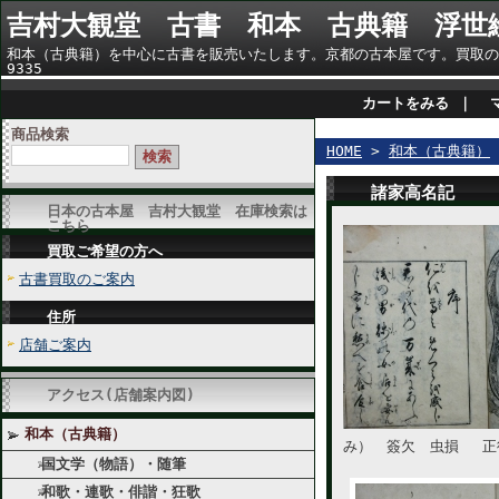
吉村大観堂 古書 和本 古典籍 浮世
和本（古典籍）を中心に古書を販売いたします。京都の古本屋です。買取のご相談
9335
カートをみる
｜
商品検索
HOME
>
和本（古典籍）
諸家高名記
日本の古本屋 吉村大観堂 在庫検索は
こちら
買取ご希望の方へ
古書買取のご案内
住所
店舗ご案内
アクセス(店舗案内図)
和本（古典籍）
み） 簽欠 虫損 正徳
国文学（物語）・随筆
和歌・連歌・俳諧・狂歌