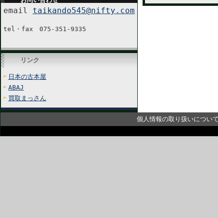
email
taikando545@nifty.com
tel・fax 075-351-9335
リンク
日本の古本屋
ABAJ
買取まっさん
個人情報の取り扱いについ