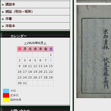
講談本
雑誌（明治～昭和）
洋書
洋装本
カレンダー
＜
2026年8月
＞
日
月
火
水
木
金
土
1
2
3
4
5
6
7
8
9
10
11
12
13
14
15
16
17
18
19
20
21
22
23
24
25
26
27
28
29
30
31
今日
定休日
臨時休業
お問い合わせ