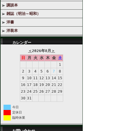
講談本
雑誌（明治～昭和）
洋書
洋装本
カレンダー
＜
2026年8月
＞
日
月
火
水
木
金
土
1
2
3
4
5
6
7
8
9
10
11
12
13
14
15
16
17
18
19
20
21
22
23
24
25
26
27
28
29
30
31
今日
定休日
臨時休業
お問い合わせ