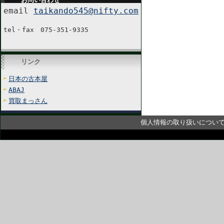
email
taikando545@nifty.com
tel・fax 075-351-9335
リンク
日本の古本屋
ABAJ
買取まっさん
個人情報の取り扱いについ